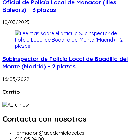
Oficial de Policía Local de Manacor (Illes
Balears) – 3 plazas
10/03/2023
Subinspector de Policía Local de Boadilla del
Monte (Madrid) – 2 plazas
16/05/2022
Carrito
Contacta con nosotros
formacion@academialocal.es
910 05 94 00