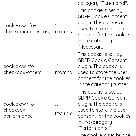
category "Functional".
This cookie is set by
GDPR Cookie Consent
plugin. The cookies is
cookielawinfo-
11
used to store the user
checkbox-necessary
months
consent for the cookies
in the category
"Necessary".
This cookie is set by
GDPR Cookie Consent
cookielawinfo-
11
plugin. The cookie is
checkbox-others
months
used to store the user
consent for the cookies
in the category "Other.
This cookie is set by
GDPR Cookie Consent
cookielawinfo-
plugin. The cookie is
11
checkbox-
used to store the user
months
performance
consent for the cookies
in the category
"Performance".
The cookie is set by the