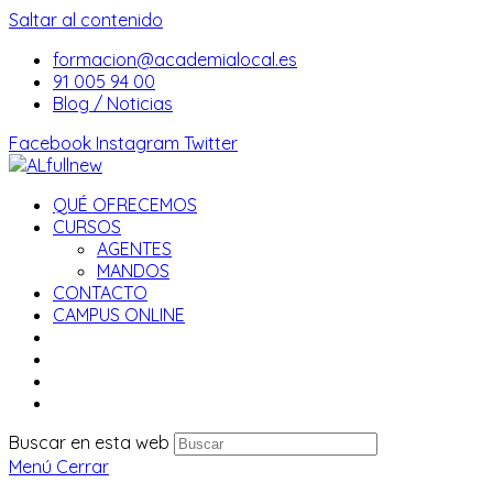
Saltar al contenido
formacion@academialocal.es
91 005 94 00
Blog / Noticias
Facebook
Instagram
Twitter
QUÉ OFRECEMOS
CURSOS
AGENTES
MANDOS
CONTACTO
CAMPUS ONLINE
Buscar en esta web
Menú
Cerrar