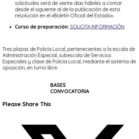
solicitudes será de veinte días hábiles a contar
desde el siguiente al de la publicación de esta
resolución en el «Boletín Oficial del Estado».
Curso de preparación:
SOLICITA INFORMACIÓN
Tres plazas de Policía Local, pertenecientes a la escala de
Administración Especial, subescala de Servicios
Especiales y clase de Policía Local, mediante el sistema de
oposición, en turno libre.
BASES
CONVOCATORIA
Compartir
Please Share This
este
Se
contenido
abre
en
una