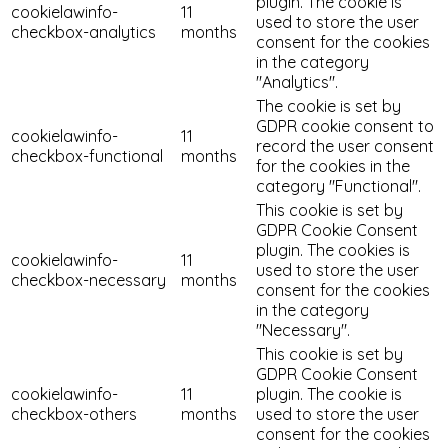
plugin. The cookie is
cookielawinfo-
11
used to store the user
checkbox-analytics
months
consent for the cookies
in the category
"Analytics".
The cookie is set by
GDPR cookie consent to
cookielawinfo-
11
record the user consent
checkbox-functional
months
for the cookies in the
category "Functional".
This cookie is set by
GDPR Cookie Consent
plugin. The cookies is
cookielawinfo-
11
used to store the user
checkbox-necessary
months
consent for the cookies
in the category
"Necessary".
This cookie is set by
GDPR Cookie Consent
cookielawinfo-
11
plugin. The cookie is
checkbox-others
months
used to store the user
consent for the cookies