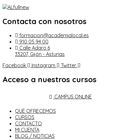
Contacta con nosotros
formacion@academialocal.es
910 05 94 00
Calle Adaro 6
33207, Gijón - Asturias
Facebook
Instagram
Twitter
Acceso a nuestros cursos
CAMPUS ONLINE
QUÉ OFRECEMOS
CURSOS
CONTACTO
MI CUENTA
BLOG / NOTICIAS