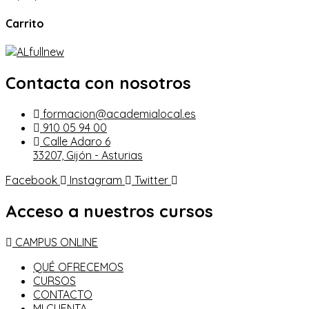
Carrito
Contacta con nosotros
formacion@academialocal.es
910 05 94 00
Calle Adaro 6
33207, Gijón - Asturias
Facebook
Instagram
Twitter
Acceso a nuestros cursos
CAMPUS ONLINE
QUÉ OFRECEMOS
CURSOS
CONTACTO
MI CUENTA