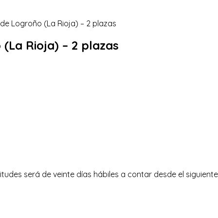
 (La Rioja) – 2 plazas
itudes será de veinte días hábiles a contar desde el siguiente 