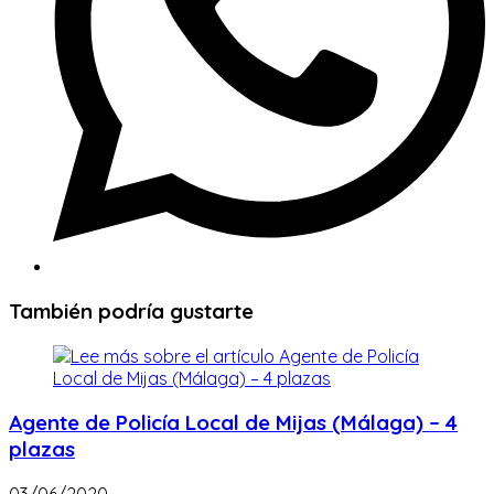
También podría gustarte
Agente de Policía Local de Mijas (Málaga) – 4
plazas
03/06/2020