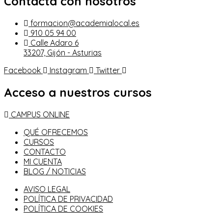
Contacta con nosotros
formacion@academialocal.es
910 05 94 00
Calle Adaro 6
33207, Gijón - Asturias
Facebook
Instagram
Twitter
Acceso a nuestros cursos
CAMPUS ONLINE
QUÉ OFRECEMOS
CURSOS
CONTACTO
MI CUENTA
BLOG / NOTICIAS
AVISO LEGAL
POLÍTICA DE PRIVACIDAD
POLÍTICA DE COOKIES