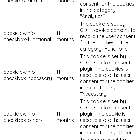
checkbox-analytics
months
consent for the cookies
in the category
"Analytics".
The cookie is set by
GDPR cookie consent to
cookielawinfo-
11
record the user consent
checkbox-functional
months
for the cookies in the
category "Functional".
This cookie is set by
GDPR Cookie Consent
plugin. The cookies is
cookielawinfo-
11
used to store the user
checkbox-necessary
months
consent for the cookies
in the category
"Necessary".
This cookie is set by
GDPR Cookie Consent
cookielawinfo-
11
plugin. The cookie is
checkbox-others
months
used to store the user
consent for the cookies
in the category "Other.
This cookie is set by