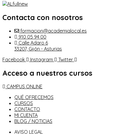
Contacta con nosotros
formacion@academialocal.es
910 05 94 00
Calle Adaro 6
33207, Gijón - Asturias
Facebook
Instagram
Twitter
Acceso a nuestros cursos
CAMPUS ONLINE
QUÉ OFRECEMOS
CURSOS
CONTACTO
MI CUENTA
BLOG / NOTICIAS
AVISO LEGAL