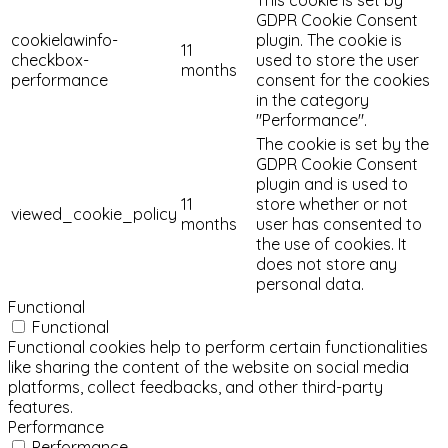
GDPR Cookie Consent
cookielawinfo-
plugin. The cookie is
11
checkbox-
used to store the user
months
performance
consent for the cookies
in the category
"Performance".
The cookie is set by the
GDPR Cookie Consent
plugin and is used to
11
store whether or not
viewed_cookie_policy
months
user has consented to
the use of cookies. It
does not store any
personal data.
Functional
Functional
Functional cookies help to perform certain functionalities
like sharing the content of the website on social media
platforms, collect feedbacks, and other third-party
features.
Performance
Performance