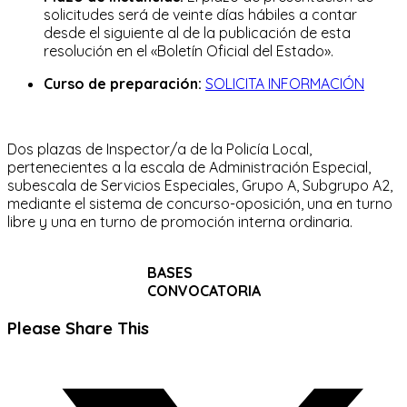
solicitudes será de veinte días hábiles a contar
desde el siguiente al de la publicación de esta
resolución en el «Boletín Oficial del Estado».
Curso de preparación:
SOLICITA INFORMACIÓN
Dos plazas de Inspector/a de la Policía Local,
pertenecientes a la escala de Administración Especial,
subescala de Servicios Especiales, Grupo A, Subgrupo A2,
mediante el sistema de concurso-oposición, una en turno
libre y una en turno de promoción interna ordinaria.
BASES
CONVOCATORIA
Compartir
Please Share This
este
Se
contenido
abre
en