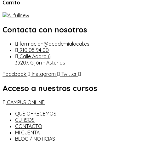
Carrito
Contacta con nosotros
formacion@academialocal.es
910 05 94 00
Calle Adaro 6
33207, Gijón - Asturias
Facebook
Instagram
Twitter
Acceso a nuestros cursos
CAMPUS ONLINE
QUÉ OFRECEMOS
CURSOS
CONTACTO
MI CUENTA
BLOG / NOTICIAS