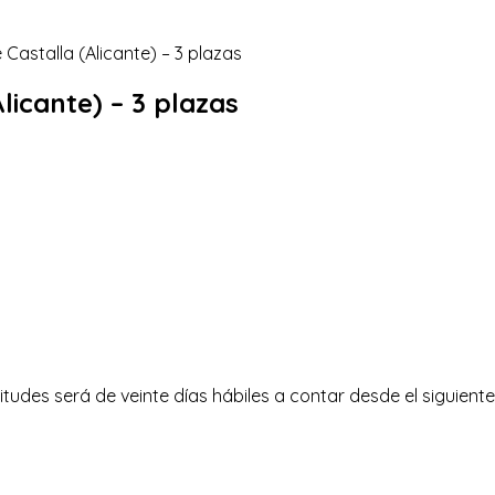
licante) – 3 plazas
itudes será de veinte días hábiles a contar desde el siguiente 