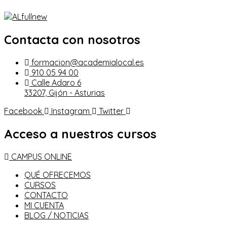
Contacta con nosotros
formacion@academialocal.es
910 05 94 00
Calle Adaro 6
33207, Gijón - Asturias
Facebook
Instagram
Twitter
Acceso a nuestros cursos
CAMPUS ONLINE
QUÉ OFRECEMOS
CURSOS
CONTACTO
MI CUENTA
BLOG / NOTICIAS