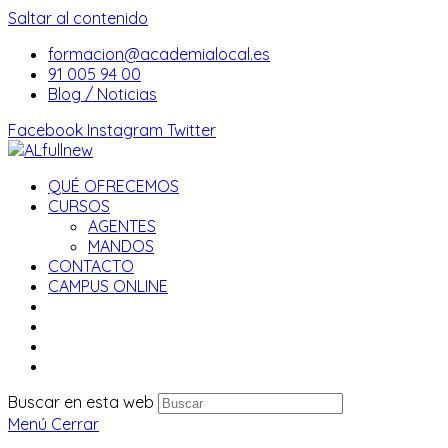
Saltar al contenido
formacion@academialocal.es
91 005 94 00
Blog / Noticias
Facebook
Instagram
Twitter
QUÉ OFRECEMOS
CURSOS
AGENTES
MANDOS
CONTACTO
CAMPUS ONLINE
Buscar en esta web
Menú
Cerrar