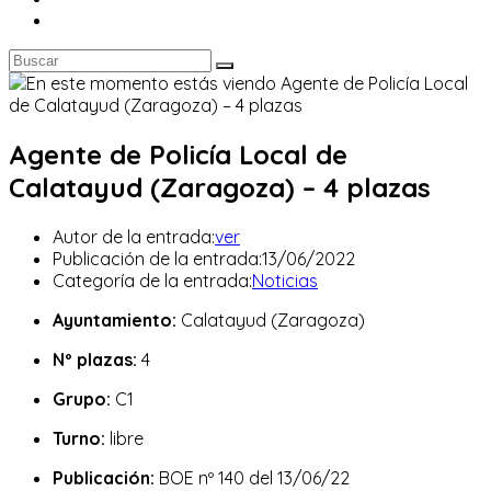
Agente de Policía Local de
Calatayud (Zaragoza) – 4 plazas
Autor de la entrada:
ver
Publicación de la entrada:
13/06/2022
Categoría de la entrada:
Noticias
Ayuntamiento:
Calatayud (Zaragoza)
Nº plazas:
4
Grupo:
C1
Turno:
libre
Publicación:
BOE nº 140 del 13/06/22