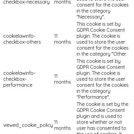
checkbox-necessary
months
consent for the cookies
in the category
"Necessary".
This cookie is set by
GDPR Cookie Consent
cookielawinfo-
11
plugin. The cookie is
checkbox-others
months
used to store the user
consent for the cookies
in the category "Other.
This cookie is set by
GDPR Cookie Consent
cookielawinfo-
plugin. The cookie is
11
checkbox-
used to store the user
months
performance
consent for the cookies
in the category
"Performance".
The cookie is set by the
GDPR Cookie Consent
plugin and is used to
11
store whether or not
viewed_cookie_policy
months
user has consented to
the use of cookies. It