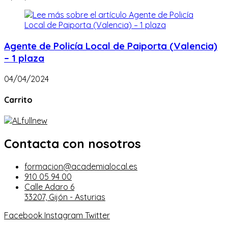
Agente de Policía Local de Paiporta (Valencia)
– 1 plaza
04/04/2024
Carrito
Contacta con nosotros
formacion@academialocal.es
910 05 94 00
Calle Adaro 6
33207, Gijón - Asturias
Facebook
Instagram
Twitter