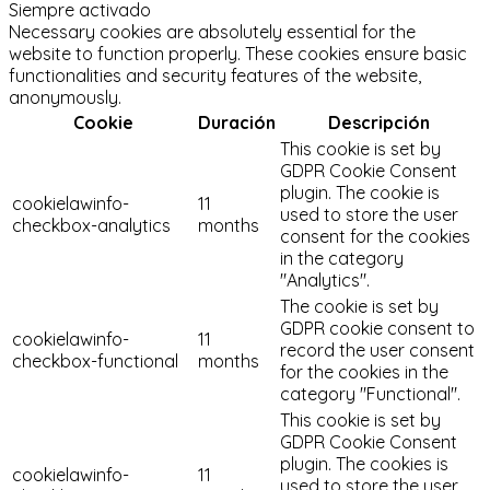
Siempre activado
Necessary cookies are absolutely essential for the
website to function properly. These cookies ensure basic
functionalities and security features of the website,
anonymously.
Cookie
Duración
Descripción
This cookie is set by
GDPR Cookie Consent
plugin. The cookie is
cookielawinfo-
11
used to store the user
checkbox-analytics
months
consent for the cookies
in the category
"Analytics".
The cookie is set by
GDPR cookie consent to
cookielawinfo-
11
record the user consent
checkbox-functional
months
for the cookies in the
category "Functional".
This cookie is set by
GDPR Cookie Consent
plugin. The cookies is
cookielawinfo-
11
used to store the user