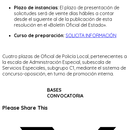
Plazo de instancias:
El plazo de presentación de
solicitudes será de veinte días hábiles a contar
desde el siguiente al de la publicación de esta
resolución en el «Boletín Oficial del Estado».
Curso de preparación:
SOLICITA INFORMACIÓN
Cuatro plazas de Oficial de Policía Local, pertenecientes a
la escala de Administración Especial, subescala de
Servicios Especiales, subgrupo C1, mediante el sistema de
concurso-oposición, en turno de promoción interna.
BASES
CONVOCATORIA
Compartir
Please Share This
este
Se
contenido
abre