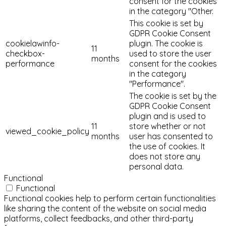
consent for the cookies
in the category "Other.
This cookie is set by
GDPR Cookie Consent
cookielawinfo-
plugin. The cookie is
11
checkbox-
used to store the user
months
performance
consent for the cookies
in the category
"Performance".
The cookie is set by the
GDPR Cookie Consent
plugin and is used to
11
store whether or not
viewed_cookie_policy
months
user has consented to
the use of cookies. It
does not store any
personal data.
Functional
Functional
Functional cookies help to perform certain functionalities
like sharing the content of the website on social media
platforms, collect feedbacks, and other third-party