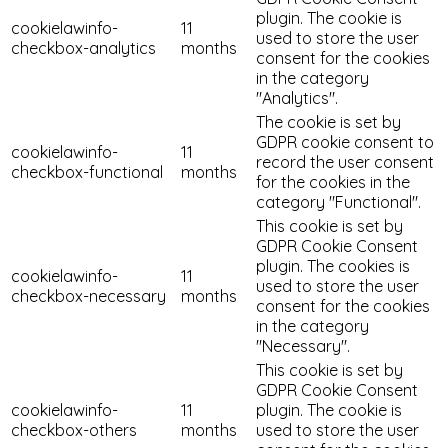
plugin. The cookie is
cookielawinfo-
11
used to store the user
checkbox-analytics
months
consent for the cookies
in the category
"Analytics".
The cookie is set by
GDPR cookie consent to
cookielawinfo-
11
record the user consent
checkbox-functional
months
for the cookies in the
category "Functional".
This cookie is set by
GDPR Cookie Consent
plugin. The cookies is
cookielawinfo-
11
used to store the user
checkbox-necessary
months
consent for the cookies
in the category
"Necessary".
This cookie is set by
GDPR Cookie Consent
cookielawinfo-
11
plugin. The cookie is
checkbox-others
months
used to store the user