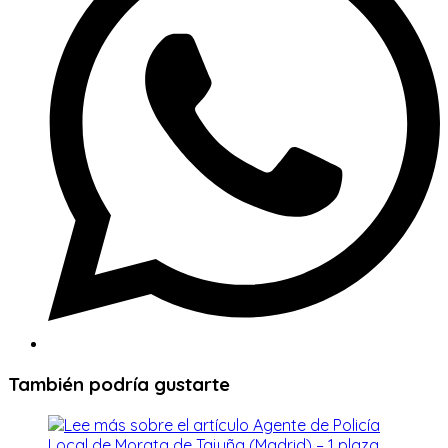
ventana
También podría gustarte