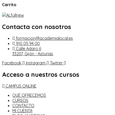
Carrito
Contacta con nosotros
formacion@academialocal.es
910 05 94 00
Calle Adaro 6
33207, Gijón - Asturias
Facebook
Instagram
Twitter
Acceso a nuestros cursos
CAMPUS ONLINE
QUÉ OFRECEMOS
CURSOS
CONTACTO
MI CUENTA