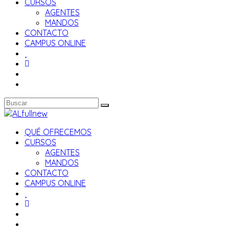
CURSOS
AGENTES
MANDOS
CONTACTO
CAMPUS ONLINE
QUÉ OFRECEMOS
CURSOS
AGENTES
MANDOS
CONTACTO
CAMPUS ONLINE