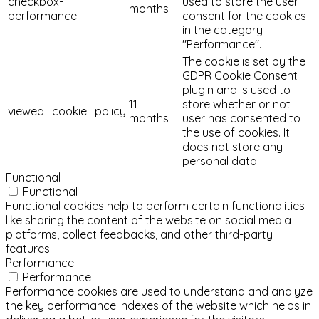
checkbox-
used to store the user
months
performance
consent for the cookies
in the category
"Performance".
The cookie is set by the
GDPR Cookie Consent
plugin and is used to
11
store whether or not
viewed_cookie_policy
months
user has consented to
the use of cookies. It
does not store any
personal data.
Functional
Functional
Functional cookies help to perform certain functionalities
like sharing the content of the website on social media
platforms, collect feedbacks, and other third-party
features.
Performance
Performance
Performance cookies are used to understand and analyze
the key performance indexes of the website which helps in