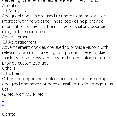
delivering a better user experience for the visitors.
Analytics
Analytics
Analytical cookies are used to understand how visitors
interact with the website. These cookies help provide
information on metrics the number of visitors, bounce
rate, traffic source, etc.
Advertisement
Advertisement
Advertisement cookies are used to provide visitors with
relevant ads and marketing campaigns. These cookies
track visitors across websites and collect information to
provide customized ads.
Others
Others
Other uncategorized cookies are those that are being
analyzed and have not been classified into a category as
yet.
GUARDAR Y ACEPTAR
×
×
Carrito