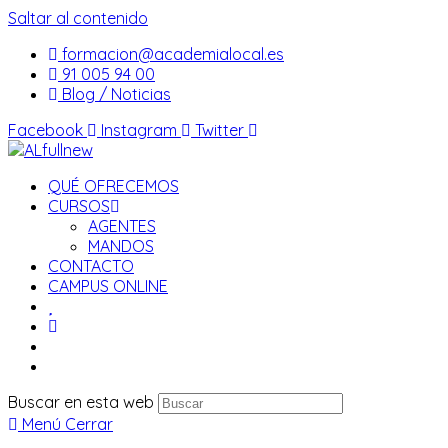
Saltar al contenido
formacion@academialocal.es
91 005 94 00
Blog / Noticias
Facebook
Instagram
Twitter
QUÉ OFRECEMOS
CURSOS
AGENTES
MANDOS
CONTACTO
CAMPUS ONLINE
Buscar en esta web
Menú
Cerrar