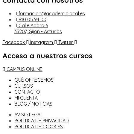
Contacta con nosotros
formacion@academialocal.es
910 05 94 00
Calle Adaro 6
33207, Gijón - Asturias
Facebook
Instagram
Twitter
Acceso a nuestros cursos
CAMPUS ONLINE
QUÉ OFRECEMOS
CURSOS
CONTACTO
MI CUENTA
BLOG / NOTICIAS
AVISO LEGAL
POLÍTICA DE PRIVACIDAD
POLÍTICA DE COOKIES