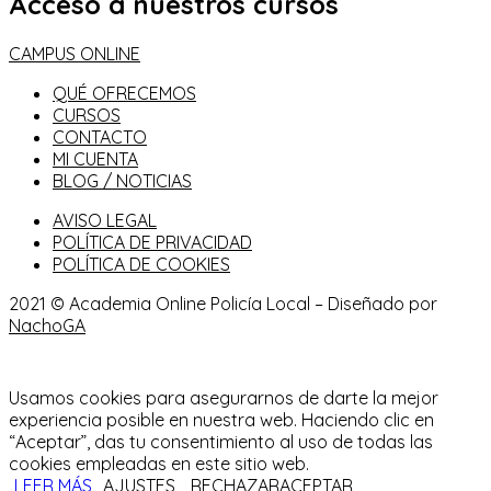
Acceso a nuestros cursos
CAMPUS ONLINE
QUÉ OFRECEMOS
CURSOS
CONTACTO
MI CUENTA
BLOG / NOTICIAS
AVISO LEGAL
POLÍTICA DE PRIVACIDAD
POLÍTICA DE COOKIES
2021 © Academia Online Policía Local – Diseñado por
NachoGA
Usamos cookies para asegurarnos de darte la mejor
experiencia posible en nuestra web. Haciendo clic en
“Aceptar”, das tu consentimiento al uso de todas las
cookies empleadas en este sitio web.
LEER MÁS
AJUSTES
RECHAZAR
ACEPTAR