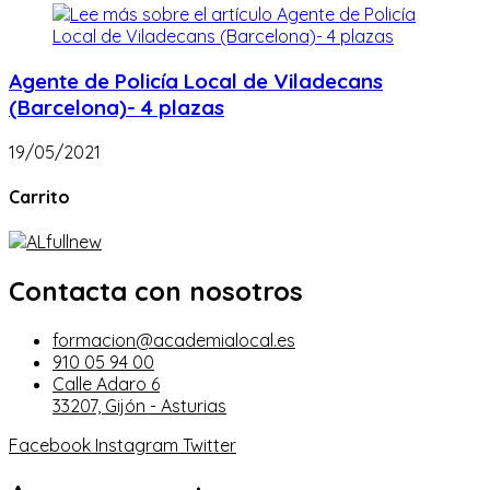
Agente de Policía Local de Viladecans
(Barcelona)- 4 plazas
19/05/2021
Carrito
Contacta con nosotros
formacion@academialocal.es
910 05 94 00
Calle Adaro 6
33207, Gijón - Asturias
Facebook
Instagram
Twitter