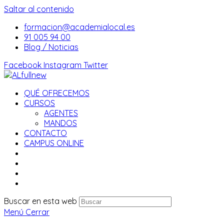
Saltar al contenido
formacion@academialocal.es
91 005 94 00
Blog / Noticias
Facebook
Instagram
Twitter
QUÉ OFRECEMOS
CURSOS
AGENTES
MANDOS
CONTACTO
CAMPUS ONLINE
Buscar en esta web
Menú
Cerrar