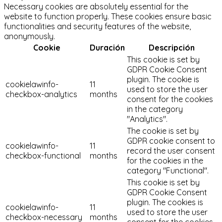
Necessary cookies are absolutely essential for the
website to function properly. These cookies ensure basic
functionalities and security features of the website,
anonymously.
Cookie
Duración
Descripción
This cookie is set by
GDPR Cookie Consent
plugin. The cookie is
cookielawinfo-
11
used to store the user
checkbox-analytics
months
consent for the cookies
in the category
"Analytics".
The cookie is set by
GDPR cookie consent to
cookielawinfo-
11
record the user consent
checkbox-functional
months
for the cookies in the
category "Functional".
This cookie is set by
GDPR Cookie Consent
plugin. The cookies is
cookielawinfo-
11
used to store the user
checkbox-necessary
months
consent for the cookies