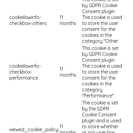
by GDPR Cookie
Consent plugin.
cookielawinfo-
11
The cookie is used
checkbox-others
months
to store the user
consent for the
cookies in the
category "Other.
This cookie is set
by GDPR Cookie
Consent plugin.
cookielawinfo-
The cookie is used
11
checkbox-
to store the user
months
performance
consent for the
cookies in the
category
"Performance".
The cookie is set
by the GDPR
Cookie Consent
plugin and is used
11
to store whether
viewed_cookie_policy
months
or not user has