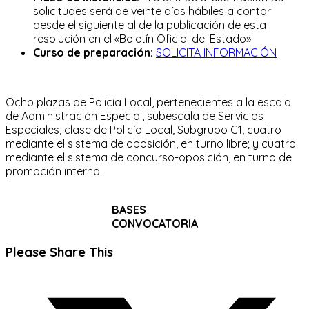
solicitudes será de veinte días hábiles a contar
desde el siguiente al de la publicación de esta
resolución en el «Boletín Oficial del Estado».
Curso de preparación:
SOLICITA INFORMACIÓN
Ocho plazas de Policía Local, pertenecientes a la escala
de Administración Especial, subescala de Servicios
Especiales, clase de Policía Local, Subgrupo C1, cuatro
mediante el sistema de oposición, en turno libre; y cuatro
mediante el sistema de concurso-oposición, en turno de
promoción interna.
BASES
CONVOCATORIA
Compartir
Please Share This
este
Se
contenido
abre
en