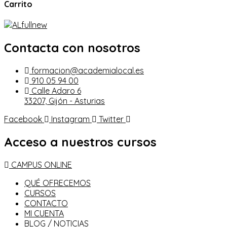
Carrito
Contacta con nosotros
formacion@academialocal.es
910 05 94 00
Calle Adaro 6
33207, Gijón - Asturias
Facebook
Instagram
Twitter
Acceso a nuestros cursos
CAMPUS ONLINE
QUÉ OFRECEMOS
CURSOS
CONTACTO
MI CUENTA
BLOG / NOTICIAS