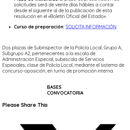
solicitudes será de veinte días hábiles a contar
desde el siguiente al de la publicación de esta
resolución en el «Boletín Oficial del Estado».
Curso de preparación:
SOLICITA INFORMACIÓN
Dos plazas de Subinspector de la Policía Local, Grupo A,
Subgrupo A2, pertenecientes a la escala de
Administración Especial, subescala de Servicios
Especiales, clase de Policía Local, mediante el sistema de
concurso-oposición, en turno de promoción interna.
BASES
CONVOCATORIA
Compartir
Please Share This
este
Se
contenido
abre
en