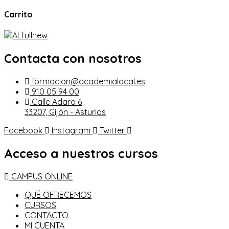
Carrito
Contacta con nosotros
formacion@academialocal.es
910 05 94 00
Calle Adaro 6
33207, Gijón - Asturias
Facebook
Instagram
Twitter
Acceso a nuestros cursos
CAMPUS ONLINE
QUÉ OFRECEMOS
CURSOS
CONTACTO
MI CUENTA