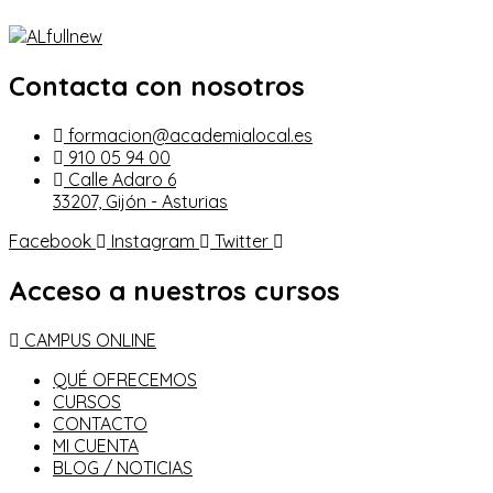
Contacta con nosotros
formacion@academialocal.es
910 05 94 00
Calle Adaro 6
33207, Gijón - Asturias
Facebook
Instagram
Twitter
Acceso a nuestros cursos
CAMPUS ONLINE
QUÉ OFRECEMOS
CURSOS
CONTACTO
MI CUENTA
BLOG / NOTICIAS