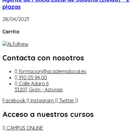
plazas
28/04/2023
Carrito
Contacta con nosotros
formacion@academialocal.es
910 05 94 00
Calle Adaro 6
33207, Gijón - Asturias
Facebook
Instagram
Twitter
Acceso a nuestros cursos
CAMPUS ONLINE