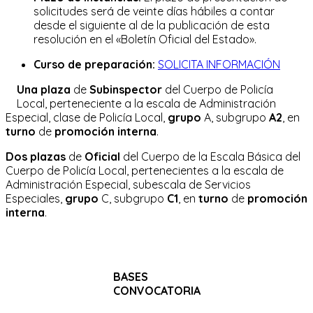
solicitudes será de veinte días hábiles a contar
desde el siguiente al de la publicación de esta
resolución en el «Boletín Oficial del Estado».
Curso de preparación:
SOLICITA INFORMACIÓN
Una plaza
de
Subinspector
del Cuerpo de Policía
Local, perteneciente a la escala de Administración
Especial, clase de Policía Local,
grupo
A, subgrupo
A2
, en
turno
de
promoción interna
.
Dos plazas
de
Oficial
del Cuerpo de la Escala Básica del
Cuerpo de Policía Local, pertenecientes a la escala de
Administración Especial, subescala de Servicios
Especiales,
grupo
C, subgrupo
C1
, en
turno
de
promoción
interna
.
BASES
CONVOCATORIA