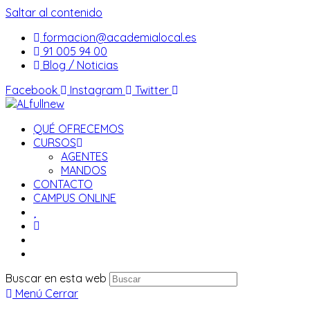
Saltar al contenido
formacion@academialocal.es
91 005 94 00
Blog / Noticias
Facebook
Instagram
Twitter
QUÉ OFRECEMOS
CURSOS
AGENTES
MANDOS
CONTACTO
CAMPUS ONLINE
Buscar en esta web
Menú
Cerrar