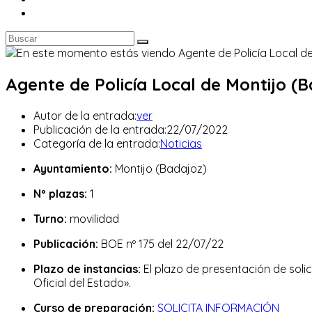
Agente de Policía Local de Montijo (B
Autor de la entrada:
ver
Publicación de la entrada:
22/07/2022
Categoría de la entrada:
Noticias
Ayuntamiento:
Montijo (Badajoz)
Nº plazas:
1
Turno:
movilidad
Publicación:
BOE nº 175 del 22/07/22
Plazo de instancias:
El plazo de presentación de solic
Oficial del Estado».
Curso de preparación:
SOLICITA INFORMACIÓN