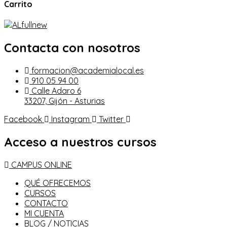
Carrito
Contacta con nosotros
formacion@academialocal.es
910 05 94 00
Calle Adaro 6
33207, Gijón - Asturias
Facebook
Instagram
Twitter
Acceso a nuestros cursos
CAMPUS ONLINE
QUÉ OFRECEMOS
CURSOS
CONTACTO
MI CUENTA
BLOG / NOTICIAS