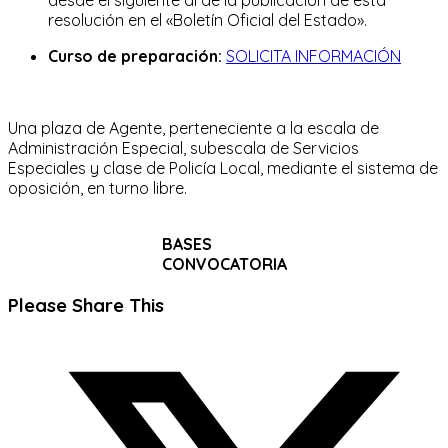
resolución en el «Boletín Oficial del Estado».
Curso de preparación:
SOLICITA INFORMACIÓN
Una plaza de Agente, perteneciente a la escala de
Administración Especial, subescala de Servicios
Especiales y clase de Policía Local, mediante el sistema de
oposición, en turno libre.
BASES
CONVOCATORIA
Compartir
Please Share This
este
Se
contenido
abre
en
una
nueva
ventana