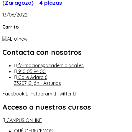
(Zaragoza) – 4 plazas
13/06/2022
Carrito
Contacta con nosotros
formacion@academialocal.es
910 05 94 00
Calle Adaro 6
33207, Gijón - Asturias
Facebook
Instagram
Twitter
Acceso a nuestros cursos
CAMPUS ONLINE
QUÉ OFRECEMOS