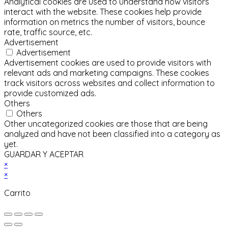
Analytical cookies are used to understand how visitors
interact with the website. These cookies help provide
information on metrics the number of visitors, bounce
rate, traffic source, etc.
Advertisement
Advertisement
Advertisement cookies are used to provide visitors with
relevant ads and marketing campaigns. These cookies
track visitors across websites and collect information to
provide customized ads.
Others
Others
Other uncategorized cookies are those that are being
analyzed and have not been classified into a category as
yet.
GUARDAR Y ACEPTAR
×
×
Carrito