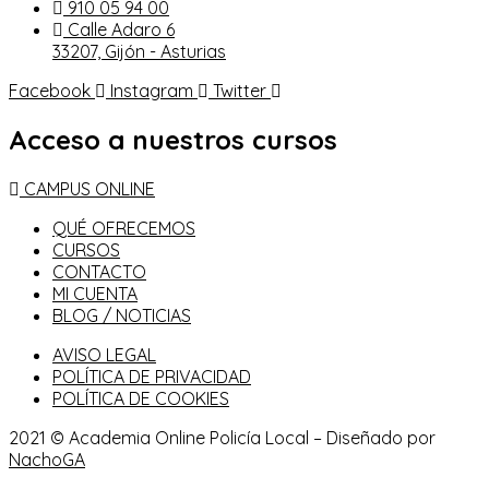
910 05 94 00
Calle Adaro 6
33207, Gijón - Asturias
Facebook
Instagram
Twitter
Acceso a nuestros cursos
CAMPUS ONLINE
QUÉ OFRECEMOS
CURSOS
CONTACTO
MI CUENTA
BLOG / NOTICIAS
AVISO LEGAL
POLÍTICA DE PRIVACIDAD
POLÍTICA DE COOKIES
2021 © Academia Online Policía Local – Diseñado por
NachoGA