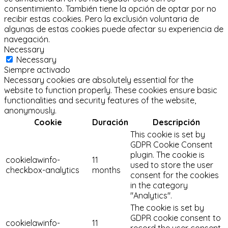
consentimiento.
También tiene la opción de optar por no
recibir estas cookies.
Pero la exclusión voluntaria de
algunas de estas cookies puede afectar su experiencia de
navegación.
Necessary
Necessary
Siempre activado
Necessary cookies are absolutely essential for the
website to function properly. These cookies ensure basic
functionalities and security features of the website,
anonymously.
Cookie
Duración
Descripción
This cookie is set by
GDPR Cookie Consent
plugin. The cookie is
cookielawinfo-
11
used to store the user
checkbox-analytics
months
consent for the cookies
in the category
"Analytics".
The cookie is set by
GDPR cookie consent to
cookielawinfo-
11
record the user consent