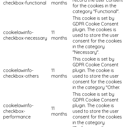
checkbox-functional
months
for the cookies in the
category "Functional".
This cookie is set by
GDPR Cookie Consent
plugin. The cookies is
cookielawinfo-
11
used to store the user
checkbox-necessary
months
consent for the cookies
in the category
"Necessary".
This cookie is set by
GDPR Cookie Consent
cookielawinfo-
11
plugin. The cookie is
checkbox-others
months
used to store the user
consent for the cookies
in the category "Other.
This cookie is set by
GDPR Cookie Consent
cookielawinfo-
plugin. The cookie is
11
checkbox-
used to store the user
months
performance
consent for the cookies
in the category