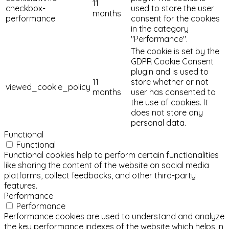
11
checkbox-
used to store the user
months
performance
consent for the cookies
in the category
"Performance".
The cookie is set by the
GDPR Cookie Consent
plugin and is used to
11
store whether or not
viewed_cookie_policy
months
user has consented to
the use of cookies. It
does not store any
personal data.
Functional
Functional
Functional cookies help to perform certain functionalities
like sharing the content of the website on social media
platforms, collect feedbacks, and other third-party
features.
Performance
Performance
Performance cookies are used to understand and analyze
the key performance indexes of the website which helps in