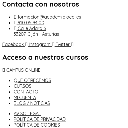
Contacta con nosotros
formacion@academialocal.es
910 05 94 00
Calle Adaro 6
33207, Gijón - Asturias
Facebook
Instagram
Twitter
Acceso a nuestros cursos
CAMPUS ONLINE
QUÉ OFRECEMOS
CURSOS
CONTACTO
MI CUENTA
BLOG / NOTICIAS
AVISO LEGAL
POLÍTICA DE PRIVACIDAD
POLÍTICA DE COOKIES