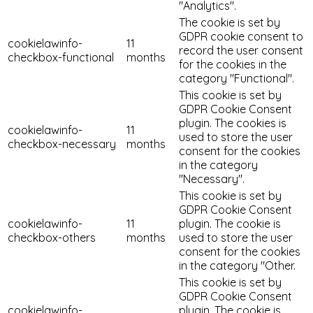
"Analytics".
The cookie is set by
GDPR cookie consent to
cookielawinfo-
11
record the user consent
checkbox-functional
months
for the cookies in the
category "Functional".
This cookie is set by
GDPR Cookie Consent
plugin. The cookies is
cookielawinfo-
11
used to store the user
checkbox-necessary
months
consent for the cookies
in the category
"Necessary".
This cookie is set by
GDPR Cookie Consent
cookielawinfo-
11
plugin. The cookie is
checkbox-others
months
used to store the user
consent for the cookies
in the category "Other.
This cookie is set by
GDPR Cookie Consent
cookielawinfo-
plugin. The cookie is