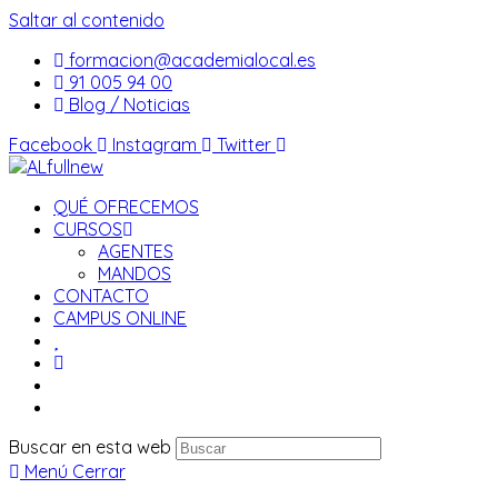
Saltar al contenido
formacion@academialocal.es
91 005 94 00
Blog / Noticias
Facebook
Instagram
Twitter
QUÉ OFRECEMOS
CURSOS
AGENTES
MANDOS
CONTACTO
CAMPUS ONLINE
Buscar en esta web
Menú
Cerrar