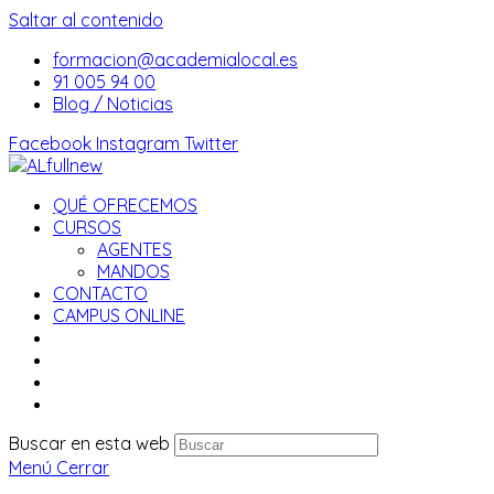
Saltar al contenido
formacion@academialocal.es
91 005 94 00
Blog / Noticias
Facebook
Instagram
Twitter
QUÉ OFRECEMOS
CURSOS
AGENTES
MANDOS
CONTACTO
CAMPUS ONLINE
Buscar en esta web
Menú
Cerrar