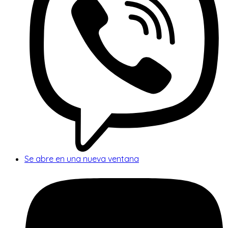
Se abre en una nueva ventana