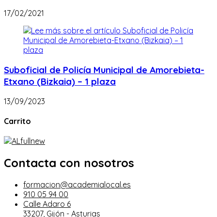
17/02/2021
Suboficial de Policía Municipal de Amorebieta-
Etxano (Bizkaia) – 1 plaza
13/09/2023
Carrito
Contacta con nosotros
formacion@academialocal.es
910 05 94 00
Calle Adaro 6
33207, Gijón - Asturias