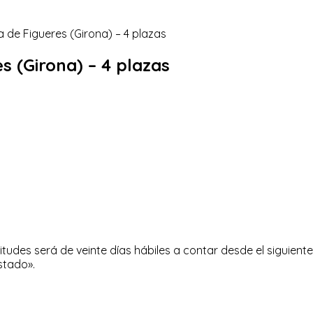
 (Girona) – 4 plazas
tudes será de veinte días hábiles a contar desde el siguiente a
stado».