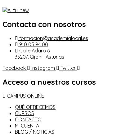
Contacta con nosotros
formacion@academialocal.es
910 05 94 00
Calle Adaro 6
33207, Gijón - Asturias
Facebook
Instagram
Twitter
Acceso a nuestros cursos
CAMPUS ONLINE
QUÉ OFRECEMOS
CURSOS
CONTACTO
MI CUENTA
BLOG / NOTICIAS