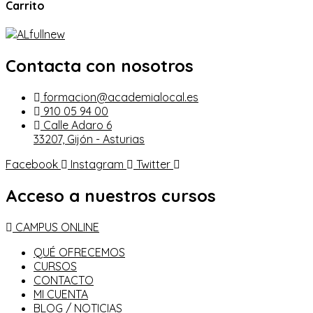
Carrito
Contacta con nosotros
formacion@academialocal.es
910 05 94 00
Calle Adaro 6
33207, Gijón - Asturias
Facebook
Instagram
Twitter
Acceso a nuestros cursos
CAMPUS ONLINE
QUÉ OFRECEMOS
CURSOS
CONTACTO
MI CUENTA
BLOG / NOTICIAS