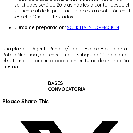
solicitudes será de 20 días hábiles a contar desde el
siguiente al de la publicación de esta resolución en el
«Boletín Oficial del Estado».
Curso de preparación:
SOLICITA INFORMACIÓN
Una plaza de Agente Primero/a de la Escala Básica de la
Policía Municipal, perteneciente al Subgrupo C1, mediante
el sistema de concurso-oposición, en turno de promoción
interna.
BASES
CONVOCATORIA
Compartir
Please Share This
este
Se
contenido
abre
en
una