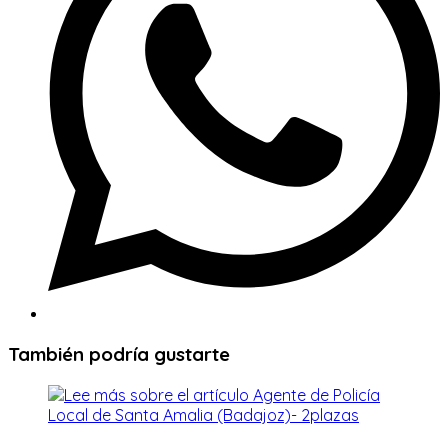
También podría gustarte