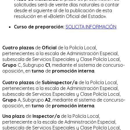
solicitudes será de veinte días naturales a contar
desde el siguiente al de la publicación de esta
resolución en el «Boletín Oficial del Estado».
Curso de preparación:
SOLICITA INFORMACIÓN
Cuatro plazas
de
Oficial
de la Policía Local,
pertenecientes a la escala de Administración Especial,
subescala de Servicios Especiales y Clase Policía Local,
Grupo
C, Subgrupo
C1
, mediante el sistema de concurso-
oposición, en
turno
de
promoción interna
.
Cuatro plazas
de
Subinspector/a
de la Policía Local,
pertenecientes a la escala de Administración Especial,
subescala de Servicios Especiales y Clase Policía Local,
Grupo
A, Subgrupo
A2
, mediante el sistema de concurso-
oposición, en
turno
de
promoción interna
.
Una plaza
de
Inspector/a
de la Policía Local,
perteneciente a la escala de Administración Especial,
subescala de Servicios Especiales y Clase Policía Local,