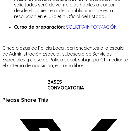
solicitudes será de veinte días hábiles a contar
desde el siguiente al de la publicación de esta
resolución en el «Boletín Oficial del Estado».
Curso de preparación:
SOLICITA INFORMACIÓN
Cinco plazas de Policía Local, pertenecientes a la escala
de Administración Especial, subescala de Servicios
Especiales y clase de Policía Local, subgrupo C1, mediante
el sistema de oposición, en turno libre.
BASES
CONVOCATORIA
Compartir
Please Share This
este
Se
contenido
abre
en
una