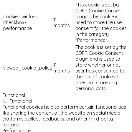
This cookie is set by
GDPR Cookie Consent
cookielawinfo-
plugin. The cookie is
11
checkbox-
used to store the user
months
performance
consent for the cookies
in the category
"Performance".
The cookie is set by the
GDPR Cookie Consent
plugin and is used to
11
store whether or not
viewed_cookie_policy
months
user has consented to
the use of cookies. It
does not store any
personal data.
Functional
Functional
Functional cookies help to perform certain functionalities
like sharing the content of the website on social media
platforms, collect feedbacks, and other third-party
features.
Performance