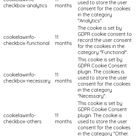
used to store the user
checkbox-analytics
months
consent for the cookies
in the category
"Analytics".
The cookie is set by
GDPR cookie consent to
cookielawinfo-
11
record the user consent
checkbox-functional
months
for the cookies in the
category "Functional".
This cookie is set by
GDPR Cookie Consent
plugin. The cookies is
cookielawinfo-
11
used to store the user
checkbox-necessary
months
consent for the cookies
in the category
"Necessary".
This cookie is set by
GDPR Cookie Consent
cookielawinfo-
11
plugin. The cookie is
checkbox-others
months
used to store the user
consent for the cookies
in the category "Other.