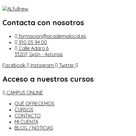
Contacta con nosotros
formacion@academialocal.es
910 05 94 00
Calle Adaro 6
33207, Gijón - Asturias
Facebook
Instagram
Twitter
Acceso a nuestros cursos
CAMPUS ONLINE
QUÉ OFRECEMOS
CURSOS
CONTACTO
MI CUENTA
BLOG / NOTICIAS