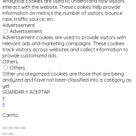
Analytical cookies are used to understand how visitors
interact with the website. These cookies help provide
information on metrics the number of visitors, bounce
rate, traffic source, etc.
Advertisement
Advertisement
Advertisement cookies are used to provide visitors with
relevant ads and marketing campaigns. These cookies
track visitors across websites and collect information to
provide customized ads.
Others
Others
Other uncategorized cookies are those that are being
analyzed and have not been classified into a category as
yet.
GUARDAR Y ACEPTAR
×
×
Carrito