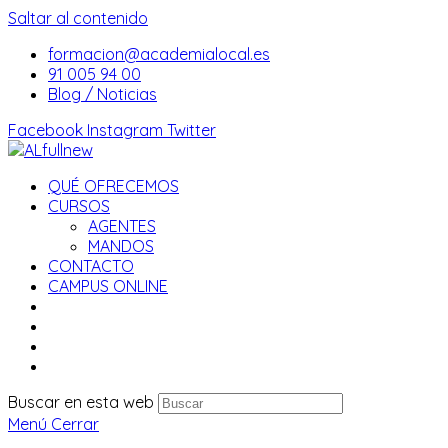
Saltar al contenido
formacion@academialocal.es
91 005 94 00
Blog / Noticias
Facebook
Instagram
Twitter
QUÉ OFRECEMOS
CURSOS
AGENTES
MANDOS
CONTACTO
CAMPUS ONLINE
Buscar en esta web
Menú
Cerrar