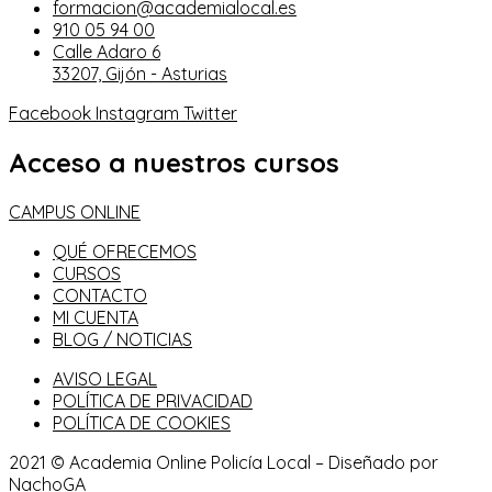
formacion@academialocal.es
910 05 94 00
Calle Adaro 6
33207, Gijón - Asturias
Facebook
Instagram
Twitter
Acceso a nuestros cursos
CAMPUS ONLINE
QUÉ OFRECEMOS
CURSOS
CONTACTO
MI CUENTA
BLOG / NOTICIAS
AVISO LEGAL
POLÍTICA DE PRIVACIDAD
POLÍTICA DE COOKIES
2021 © Academia Online Policía Local – Diseñado por
NachoGA