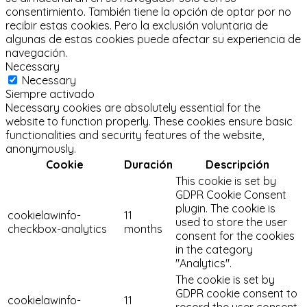
consentimiento.
También tiene la opción de optar por no
recibir estas cookies.
Pero la exclusión voluntaria de
algunas de estas cookies puede afectar su experiencia de
navegación.
Necessary
Necessary
Siempre activado
Necessary cookies are absolutely essential for the
website to function properly. These cookies ensure basic
functionalities and security features of the website,
anonymously.
Cookie
Duración
Descripción
This cookie is set by
GDPR Cookie Consent
plugin. The cookie is
cookielawinfo-
11
used to store the user
checkbox-analytics
months
consent for the cookies
in the category
"Analytics".
The cookie is set by
GDPR cookie consent to
cookielawinfo-
11
record the user consent