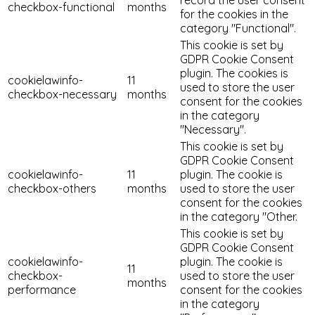
checkbox-functional
months
for the cookies in the
category "Functional".
This cookie is set by
GDPR Cookie Consent
plugin. The cookies is
cookielawinfo-
11
used to store the user
checkbox-necessary
months
consent for the cookies
in the category
"Necessary".
This cookie is set by
GDPR Cookie Consent
cookielawinfo-
11
plugin. The cookie is
checkbox-others
months
used to store the user
consent for the cookies
in the category "Other.
This cookie is set by
GDPR Cookie Consent
cookielawinfo-
plugin. The cookie is
11
checkbox-
used to store the user
months
performance
consent for the cookies
in the category