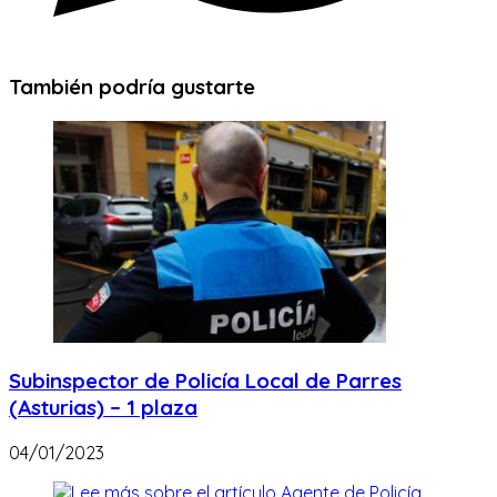
También podría gustarte
Subinspector de Policía Local de Parres
(Asturias) – 1 plaza
04/01/2023