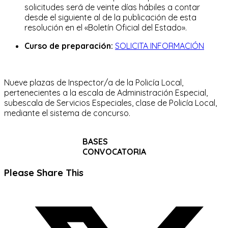
solicitudes será de veinte días hábiles a contar
desde el siguiente al de la publicación de esta
resolución en el «Boletín Oficial del Estado».
Curso de preparación:
SOLICITA INFORMACIÓN
Nueve plazas de Inspector/a de la Policía Local,
pertenecientes a la escala de Administración Especial,
subescala de Servicios Especiales, clase de Policía Local,
mediante el sistema de concurso.
BASES
CONVOCATORIA
Compartir
Please Share This
este
Se
contenido
abre
en
una