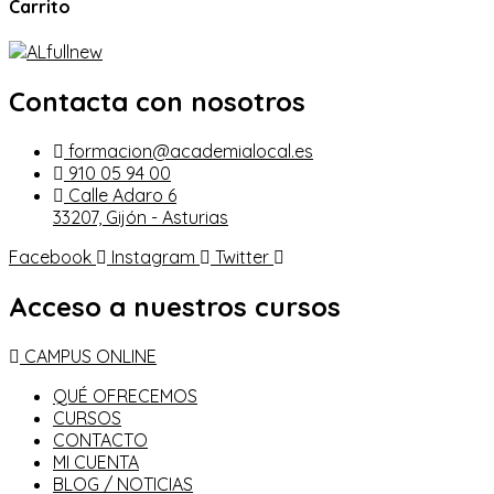
Carrito
Contacta con nosotros
formacion@academialocal.es
910 05 94 00
Calle Adaro 6
33207, Gijón - Asturias
Facebook
Instagram
Twitter
Acceso a nuestros cursos
CAMPUS ONLINE
QUÉ OFRECEMOS
CURSOS
CONTACTO
MI CUENTA
BLOG / NOTICIAS