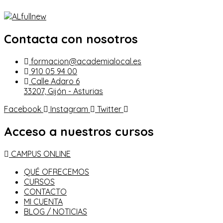
Contacta con nosotros
formacion@academialocal.es
910 05 94 00
Calle Adaro 6
33207, Gijón - Asturias
Facebook
Instagram
Twitter
Acceso a nuestros cursos
CAMPUS ONLINE
QUÉ OFRECEMOS
CURSOS
CONTACTO
MI CUENTA
BLOG / NOTICIAS