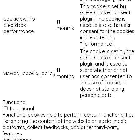
This cookie is set by
GDPR Cookie Consent
cookielawinfo-
plugin. The cookie is
11
checkbox-
used to store the user
months
performance
consent for the cookies
in the category
"Performance".
The cookie is set by the
GDPR Cookie Consent
plugin and is used to
11
store whether or not
viewed_cookie_policy
months
user has consented to
the use of cookies. It
does not store any
personal data.
Functional
Functional
Functional cookies help to perform certain functionalities
like sharing the content of the website on social media
platforms, collect feedbacks, and other third-party
features.
Performance