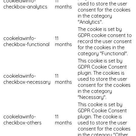
cookielawinfo-
11
used to store the user
checkbox-analytics
months
consent for the cookies
in the category
"Analytics".
The cookie is set by
GDPR cookie consent to
cookielawinfo-
11
record the user consent
checkbox-functional
months
for the cookies in the
category "Functional".
This cookie is set by
GDPR Cookie Consent
plugin. The cookies is
cookielawinfo-
11
used to store the user
checkbox-necessary
months
consent for the cookies
in the category
"Necessary".
This cookie is set by
GDPR Cookie Consent
cookielawinfo-
11
plugin. The cookie is
checkbox-others
months
used to store the user
consent for the cookies
in the category "Other.