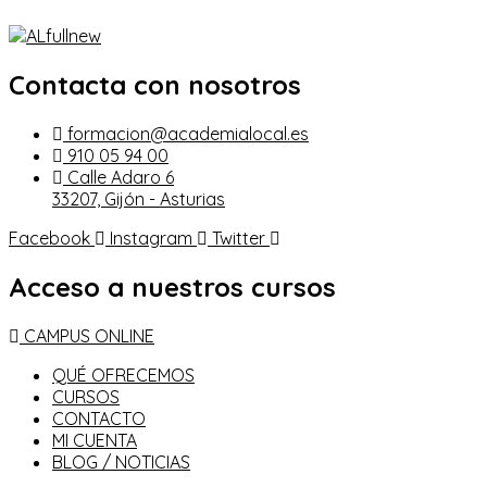
Contacta con nosotros
formacion@academialocal.es
910 05 94 00
Calle Adaro 6
33207, Gijón - Asturias
Facebook
Instagram
Twitter
Acceso a nuestros cursos
CAMPUS ONLINE
QUÉ OFRECEMOS
CURSOS
CONTACTO
MI CUENTA
BLOG / NOTICIAS