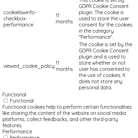
GDPR Cookie Consent
cookielawinfo-
plugin. The cookie is
11
checkbox-
used to store the user
months
performance
consent for the cookies
in the category
"Performance".
The cookie is set by the
GDPR Cookie Consent
plugin and is used to
11
store whether or not
viewed_cookie_policy
months
user has consented to
the use of cookies. It
does not store any
personal data.
Functional
Functional
Functional cookies help to perform certain functionalities
like sharing the content of the website on social media
platforms, collect feedbacks, and other third-party
features.
Performance
Performance