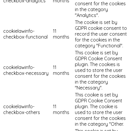
checkbox-analytics
months
consent for the cookies
in the category
"Analytics".
The cookie is set by
GDPR cookie consent to
cookielawinfo-
11
record the user consent
checkbox-functional
months
for the cookies in the
category "Functional".
This cookie is set by
GDPR Cookie Consent
plugin. The cookies is
cookielawinfo-
11
used to store the user
checkbox-necessary
months
consent for the cookies
in the category
"Necessary".
This cookie is set by
GDPR Cookie Consent
cookielawinfo-
11
plugin. The cookie is
checkbox-others
months
used to store the user
consent for the cookies
in the category "Other.
This cookie is set by