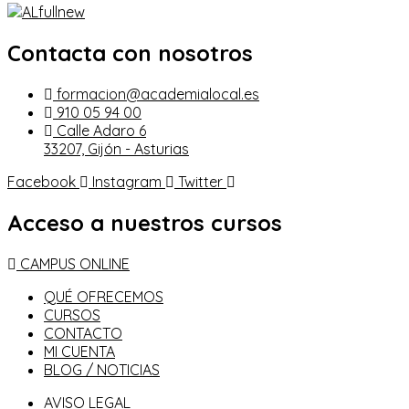
Contacta con nosotros
formacion@academialocal.es
910 05 94 00
Calle Adaro 6
33207, Gijón - Asturias
Facebook
Instagram
Twitter
Acceso a nuestros cursos
CAMPUS ONLINE
QUÉ OFRECEMOS
CURSOS
CONTACTO
MI CUENTA
BLOG / NOTICIAS
AVISO LEGAL