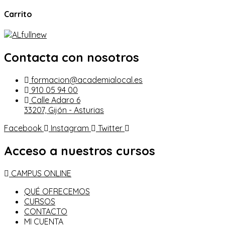
Carrito
Contacta con nosotros
formacion@academialocal.es
910 05 94 00
Calle Adaro 6
33207, Gijón - Asturias
Facebook
Instagram
Twitter
Acceso a nuestros cursos
CAMPUS ONLINE
QUÉ OFRECEMOS
CURSOS
CONTACTO
MI CUENTA