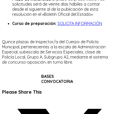
solicitudes será de veinte días hábiles a contar
desde el siguiente al de la publicación de esta
resolución en el «Boletín Oficial del Estado».
Curso de
preparación:
SOLICITA INFORMACIÓN
Quince plazas de Inspector/a del Cuerpo de Policía
Municipal, pertenecientes a la escala de Administración
Especial, subescala de Servicios Especiales, clase de
Policía Local, Grupo A, Subgrupo A2, mediante el sistema
de concurso-oposición, en turno libre.
BASES
CONVOCATORIA
Compartir
Please Share This
este
Se
contenido
abre
en