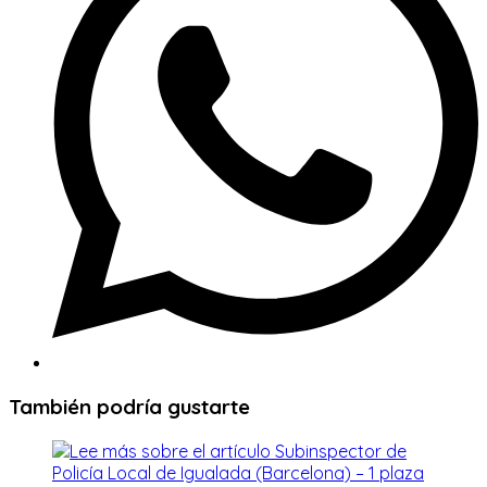
ventana
También podría gustarte