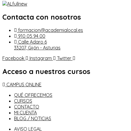
Contacta con nosotros
formacion@academialocal.es
910 05 94 00
Calle Adaro 6
33207, Gijón - Asturias
Facebook
Instagram
Twitter
Acceso a nuestros cursos
CAMPUS ONLINE
QUÉ OFRECEMOS
CURSOS
CONTACTO
MI CUENTA
BLOG / NOTICIAS
AVISO LEGAL