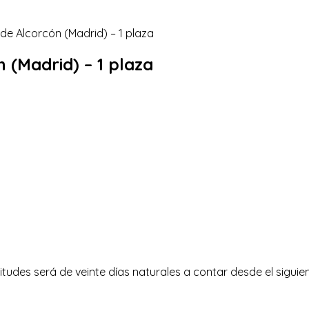
n (Madrid) – 1 plaza
itudes será de veinte días naturales a contar desde el siguien