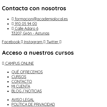
Contacta con nosotros
formacion@academialocal.es
910 05 94 00
Calle Adaro 6
33207, Gijón - Asturias
Facebook
Instagram
Twitter
Acceso a nuestros cursos
CAMPUS ONLINE
QUÉ OFRECEMOS
CURSOS
CONTACTO
MI CUENTA
BLOG / NOTICIAS
AVISO LEGAL
POLÍTICA DE PRIVACIDAD