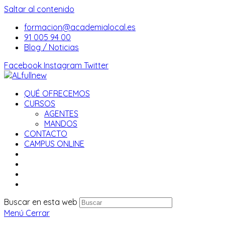
Saltar al contenido
formacion@academialocal.es
91 005 94 00
Blog / Noticias
Facebook
Instagram
Twitter
QUÉ OFRECEMOS
CURSOS
AGENTES
MANDOS
CONTACTO
CAMPUS ONLINE
Buscar en esta web
Menú
Cerrar