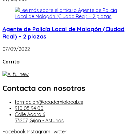
Agente de Policía Local de Malagón (Ciudad
Real) – 2 plazas
07/09/2022
Carrito
Contacta con nosotros
formacion@academialocal.es
910 05 94 00
Calle Adaro 6
33207, Gijón - Asturias
Facebook
Instagram
Twitter