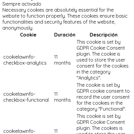
Siempre activado
Necessary cookies are absolutely essential for the
website to function properly. These cookies ensure basic
functionalities and security features of the website,
anonymously.
Cookie
Duración
Descripción
This cookie is set by
GDPR Cookie Consent
plugin. The cookie is
cookielawinfo-
11
used to store the user
checkbox-analytics
months
consent for the cookies
in the category
"Analytics".
The cookie is set by
GDPR cookie consent to
cookielawinfo-
11
record the user consent
checkbox-functional
months
for the cookies in the
category "Functional".
This cookie is set by
GDPR Cookie Consent
plugin. The cookies is
cookielawinfo-
11
used to store the user