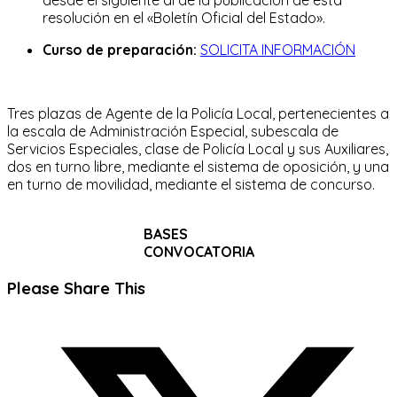
resolución en el «Boletín Oficial del Estado».
Curso de preparación:
SOLICITA INFORMACIÓN
Tres plazas de Agente de la Policía Local, pertenecientes a
la escala de Administración Especial, subescala de
Servicios Especiales, clase de Policía Local y sus Auxiliares,
dos en turno libre, mediante el sistema de oposición, y una
en turno de movilidad, mediante el sistema de concurso.
BASES
CONVOCATORIA
Compartir
Please Share This
este
Se
contenido
abre
en
una
nueva