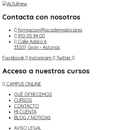
Contacta con nosotros
formacion@academialocal.es
910 05 94 00
Calle Adaro 6
33207, Gijón - Asturias
Facebook
Instagram
Twitter
Acceso a nuestros cursos
CAMPUS ONLINE
QUÉ OFRECEMOS
CURSOS
CONTACTO
MI CUENTA
BLOG / NOTICIAS
AVISO LEGAL