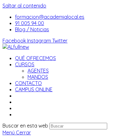
Saltar al contenido
formacion@academialocal.es
91 005 94 00
Blog / Noticias
Facebook
Instagram
Twitter
QUÉ OFRECEMOS
CURSOS
AGENTES
MANDOS
CONTACTO
CAMPUS ONLINE
Buscar en esta web
Menú
Cerrar