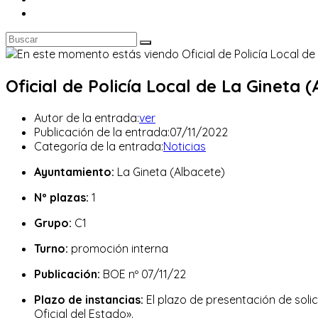
Oficial de Policía Local de La Gineta (
Autor de la entrada:
ver
Publicación de la entrada:
07/11/2022
Categoría de la entrada:
Noticias
Ayuntamiento:
La Gineta (Albacete)
Nº plazas:
1
Grupo:
C1
Turno:
promoción interna
Publicación:
BOE nº 07/11/22
Plazo de instancias:
El plazo de presentación de solic
Oficial del Estado».