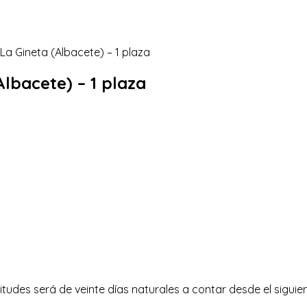
Albacete) – 1 plaza
itudes será de veinte días naturales a contar desde el siguien