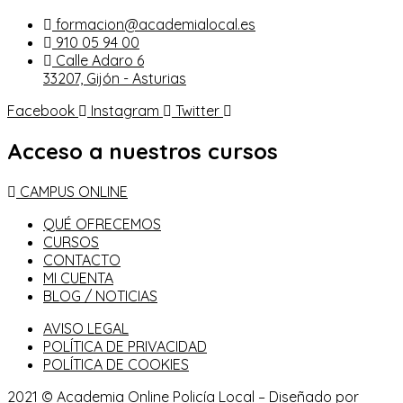
formacion@academialocal.es
910 05 94 00
Calle Adaro 6
33207, Gijón - Asturias
Facebook
Instagram
Twitter
Acceso a nuestros cursos
CAMPUS ONLINE
QUÉ OFRECEMOS
CURSOS
CONTACTO
MI CUENTA
BLOG / NOTICIAS
AVISO LEGAL
POLÍTICA DE PRIVACIDAD
POLÍTICA DE COOKIES
2021 © Academia Online Policía Local – Diseñado por