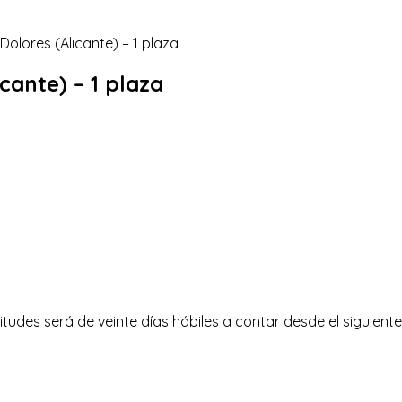
icante) – 1 plaza
tudes será de veinte días hábiles a contar desde el siguiente a