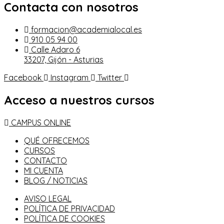
Contacta con nosotros
formacion@academialocal.es
910 05 94 00
Calle Adaro 6
33207, Gijón - Asturias
Facebook
Instagram
Twitter
Acceso a nuestros cursos
CAMPUS ONLINE
QUÉ OFRECEMOS
CURSOS
CONTACTO
MI CUENTA
BLOG / NOTICIAS
AVISO LEGAL
POLÍTICA DE PRIVACIDAD
POLÍTICA DE COOKIES