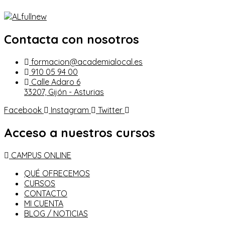
Contacta con nosotros
formacion@academialocal.es
910 05 94 00
Calle Adaro 6
33207, Gijón - Asturias
Facebook
Instagram
Twitter
Acceso a nuestros cursos
CAMPUS ONLINE
QUÉ OFRECEMOS
CURSOS
CONTACTO
MI CUENTA
BLOG / NOTICIAS