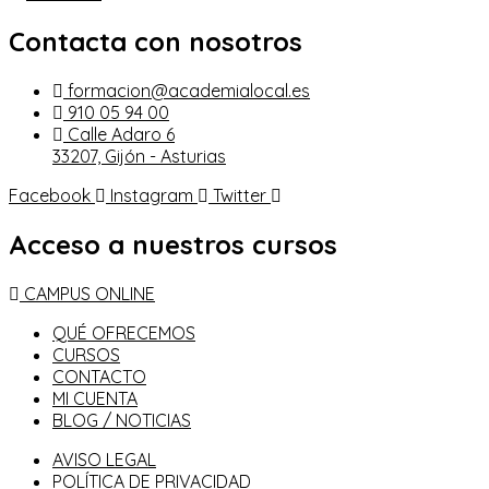
Contacta con nosotros
formacion@academialocal.es
910 05 94 00
Calle Adaro 6
33207, Gijón - Asturias
Facebook
Instagram
Twitter
Acceso a nuestros cursos
CAMPUS ONLINE
QUÉ OFRECEMOS
CURSOS
CONTACTO
MI CUENTA
BLOG / NOTICIAS
AVISO LEGAL
POLÍTICA DE PRIVACIDAD