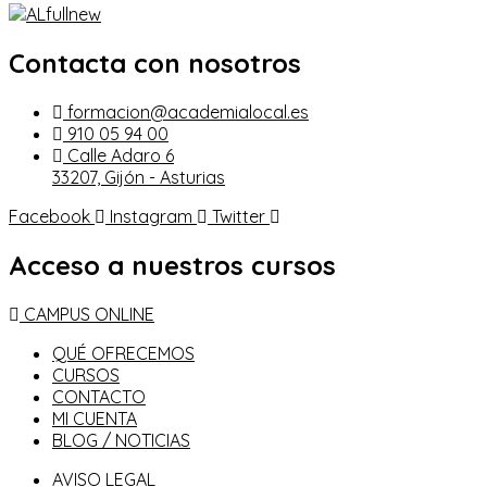
Contacta con nosotros
formacion@academialocal.es
910 05 94 00
Calle Adaro 6
33207, Gijón - Asturias
Facebook
Instagram
Twitter
Acceso a nuestros cursos
CAMPUS ONLINE
QUÉ OFRECEMOS
CURSOS
CONTACTO
MI CUENTA
BLOG / NOTICIAS
AVISO LEGAL