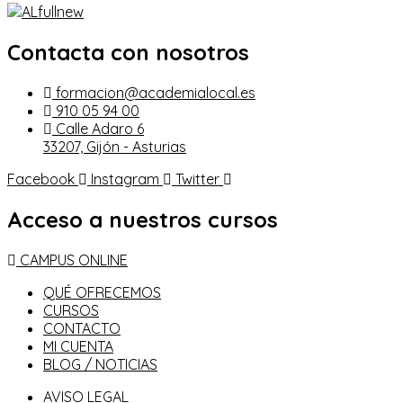
Contacta con nosotros
formacion@academialocal.es
910 05 94 00
Calle Adaro 6
33207, Gijón - Asturias
Facebook
Instagram
Twitter
Acceso a nuestros cursos
CAMPUS ONLINE
QUÉ OFRECEMOS
CURSOS
CONTACTO
MI CUENTA
BLOG / NOTICIAS
AVISO LEGAL