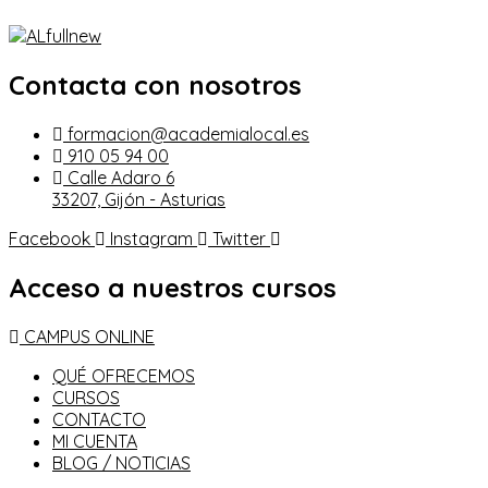
Contacta con nosotros
formacion@academialocal.es
910 05 94 00
Calle Adaro 6
33207, Gijón - Asturias
Facebook
Instagram
Twitter
Acceso a nuestros cursos
CAMPUS ONLINE
QUÉ OFRECEMOS
CURSOS
CONTACTO
MI CUENTA
BLOG / NOTICIAS