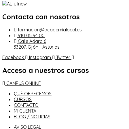
Contacta con nosotros
formacion@academialocal.es
910 05 94 00
Calle Adaro 6
33207, Gijón - Asturias
Facebook
Instagram
Twitter
Acceso a nuestros cursos
CAMPUS ONLINE
QUÉ OFRECEMOS
CURSOS
CONTACTO
MI CUENTA
BLOG / NOTICIAS
AVISO LEGAL