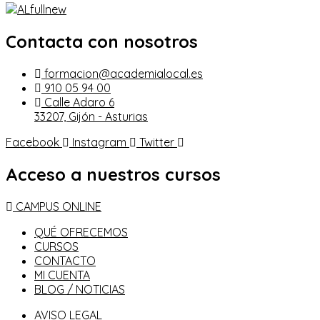
Contacta con nosotros
formacion@academialocal.es
910 05 94 00
Calle Adaro 6
33207, Gijón - Asturias
Facebook
Instagram
Twitter
Acceso a nuestros cursos
CAMPUS ONLINE
QUÉ OFRECEMOS
CURSOS
CONTACTO
MI CUENTA
BLOG / NOTICIAS
AVISO LEGAL